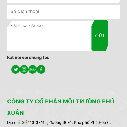
Kết nối với chúng tôi:
CÔNG TY CỔ PHẦN MÔI TRƯỜNG PHÚ
XUÂN
Địa chỉ:
Số 113/37/44, đường 30/4, Khu phố Phú Hòa 6,